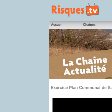
Accueil
Chaînes
Exercice Plan Communal de S
en partenariat avec France 3 Alpes