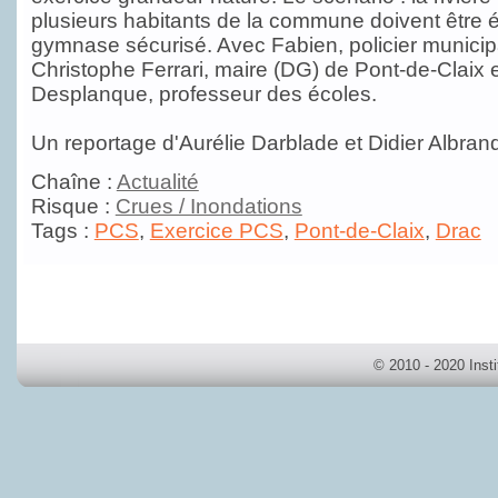
plusieurs habitants de la commune doivent être 
gymnase sécurisé. Avec Fabien, policier municipa
Christophe Ferrari, maire (DG) de Pont-de-Claix 
Desplanque, professeur des écoles.
Un reportage d'Aurélie Darblade et Didier Albran
Chaîne :
Actualité
Risque :
Crues / Inondations
Tags :
PCS
,
Exercice PCS
,
Pont-de-Claix
,
Drac
© 2010 - 2020 Inst