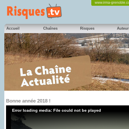
www.irma-grenoble.
Accueil
Chaînes
Risques
Auteur
Bonne année 2018 !
Error loading media: File could not be played
en partenariat avec France 3 Alpes