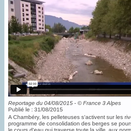
Reportage du 04/08/2015
-
©
France 3 Alpes
Publié le : 31/08/2015
A Chambéry, les pelleteuses s'activent sur les ri
programme de consolidation des berges se poursu
le cours d'eau qui traverse toute la ville, aux nor