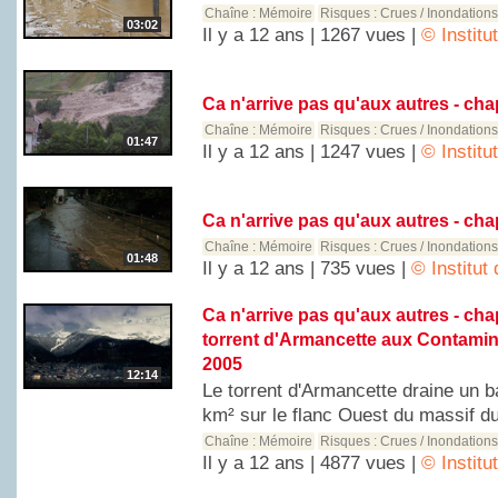
Chaîne :
Mémoire
Risques :
Crues / Inondation
03:02
Il y a 12 ans | 1267 vues |
© Instit
Ca n'arrive pas qu'aux autres - chap
Chaîne :
Mémoire
Risques :
Crues / Inondation
01:47
Il y a 12 ans | 1247 vues |
© Instit
Ca n'arrive pas qu'aux autres - chap
Chaîne :
Mémoire
Risques :
Crues / Inondation
01:48
Il y a 12 ans | 735 vues |
© Institut
Ca n'arrive pas qu'aux autres - chap
torrent d'Armancette aux Contamin
2005
12:14
Le torrent d'Armancette draine un b
km² sur le flanc Ouest du massif du
Chaîne :
Mémoire
Risques :
Crues / Inondation
Il y a 12 ans | 4877 vues |
© Instit