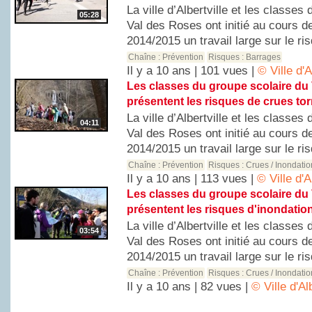
La ville d’Albertville et les classes
05:28
Val des Roses ont initié au cours de
2014/2015 un travail large sur le ris
Chaîne :
Prévention
Risques :
Barrages
Il y a 10 ans | 101 vues |
© Ville d'A
Les classes du groupe scolaire du
présentent les risques de crues torr
La ville d’Albertville et les classes
04:11
Val des Roses ont initié au cours de
2014/2015 un travail large sur le ris
Chaîne :
Prévention
Risques :
Crues / Inondati
Il y a 10 ans | 113 vues |
© Ville d'A
Les classes du groupe scolaire du
présentent les risques d'inondation 
La ville d’Albertville et les classes
03:54
Val des Roses ont initié au cours de
2014/2015 un travail large sur le ris
Chaîne :
Prévention
Risques :
Crues / Inondati
Il y a 10 ans | 82 vues |
© Ville d'Al