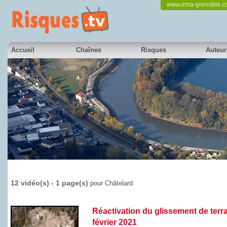
www.irma-grenoble.
Accueil
Chaînes
Risques
Auteur
12 vidéo(s) - 1 page(s)
pour Châtelard
Réactivation du glissement de terra
février 2021