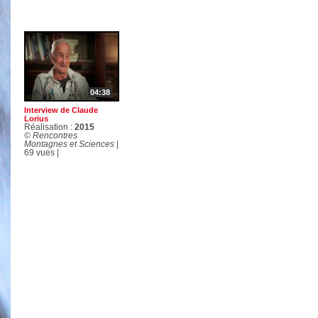
04:38
Interview de Claude
Lorius
Réalisation :
2015
© Rencontres
Montagnes et Sciences
|
69 vues |